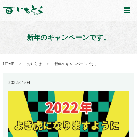
メ
新年のキャンペーンです。
HOME
お知らせ
新年のキャンペーンです。
2022/01/04